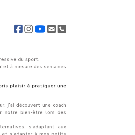
ressive du sport.
 fur et à mesure des semaines
 pris plaisir à pratiquer une
ur, j’ai découvert une coach
r notre bien-être lors des
ernatives, s’adaptant aux
r et s’adapter à mes petits