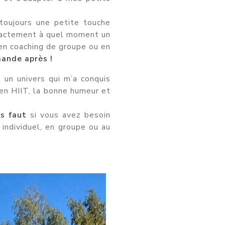
toujours une petite touche
 exactement à quel moment un
en coaching de groupe ou en
mande après !
 un univers qui m’a conquis
en HIIT, la bonne humeur et
us faut
si vous avez besoin
 individuel, en groupe ou au