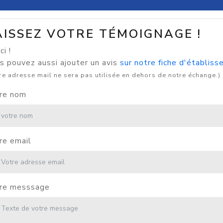
AISSEZ VOTRE TÉMOIGNAGE !
i !
s pouvez aussi ajouter un avis
sur notre fiche d'établis
re adresse mail ne sera pas utilisée en dehors de notre échange.)
re nom
re email
re messsage