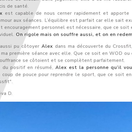
cis de santé.
x
est capable de nous cerner rapidement et apporte 
umour aux séances. L’équilibre est parfait car elle sait
it encouragement personnel est nécessaire, que ce soit 
viduel.
On rigole mais on souffre aussi, et on en rede
i aussi pu côtoyer
Alex
dans ma découverte du Crossfit,
 ma première séance avec elle. Que ce soit en WOD ou 
souffrance se côtoient et se complètent parfaitement.
 du positif en résumé,
Alex est la personne qu’il vo
n coup de pouce pour reprendre le sport, que ce soit en
sfit".
va D.